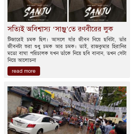
সত্যিই অবিশ্বাস্য ‘সাঞ্জু’তে রণবীরের লুক
টিজারেই চমক ছিল। আসলে যাঁর জীবন নিয়ে ছবিটা, তাঁর
জীবনটা ভরা শুধু চমক আর চমক। তাই, রাজকুমার হিরানির
মতো বাঘা পরিচালক যখন তাঁকে নিয়ে ছবি বানান, তখন সেটা
নিয়ে আলোচনা
read more