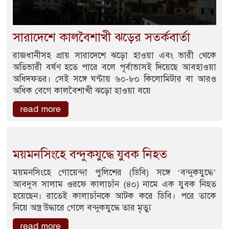
সারাদেশে কালবৈশাখী ঝড়ের সতর্কবার্তা
রাজধানীসহ প্রায় সারাদেশে ঝড়ো হাওয়া এবং ভারী থেকে
অতিভারী বর্ষণ হতে পারে বলে পূর্বাভাসই দিয়েছে আবহাওয়া
অধিদফতর। সেই সঙ্গে ঘণ্টায় ৬০-৮০ কিলোমিটার বা আরও
অধিক বেগে কালবৈশাখী ঝড়ো হাওয়া বয়ে
read more
ময়মনসিংহে বন্দুকযুদ্ধে যুবক নিহত
ময়মনসিংহে গোয়েন্দা পুলিশের (ডিবি) সঙ্গে ‘বন্দুকযুদ্ধে’
আবদুস সালাম ওরফে কালাচাঁন (৪০) নামে এক যুবক নিহত
হয়েছেন। রাতেই কালাচাঁনকে আটক করে ডিবি। পরে তাকে
নিয়ে অস্ত্র উদ্ধারে গেলে বন্দুকযুদ্ধে তার মৃত্যু
read more