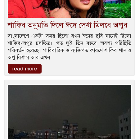
শাকিব অনুমতি দিলে ঈদে দেখা মিলবে অপুর
বাংলাদেশে একটা সময় ছিলো যখন ঈদের ছবি মানেই ছিলো
শাকিব-অপুর চলচ্চিত্র। গত দুই তিন বছরে অবশ্য পরিস্থিতি
পরিবর্তন হয়েছে। পারিবারিক ও ব্যক্তিগত কারণে শাকিব খান ও
অপু বিশ্বাস আর এখন
read more