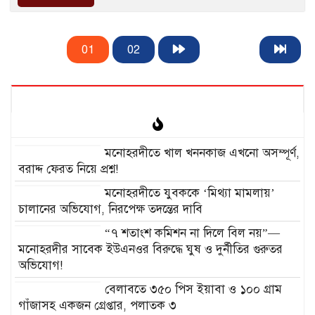
01
02
মনোহরদীতে খাল খননকাজ এখনো অসম্পূর্ণ,
বরাদ্দ ফেরত নিয়ে প্রশ্ন!
মনোহরদীতে যুবককে ‘মিথ্যা মামলায়’
চালানের অভিযোগ, নিরপেক্ষ তদন্তের দাবি
“৭ শতাংশ কমিশন না দিলে বিল নয়”—
মনোহরদীর সাবেক ইউএনওর বিরুদ্ধে ঘুষ ও দুর্নীতির গুরুতর
অভিযোগ!
বেলাবতে ৩৫০ পিস ইয়াবা ও ১০০ গ্রাম
গাঁজাসহ একজন গ্রেপ্তার, পলাতক ৩