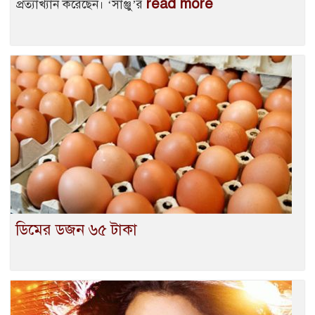
read more
প্রত্যাখ্যান করেছেন। ‘সাঞ্জু’র
ডিমের ডজন ৬৫ টাকা