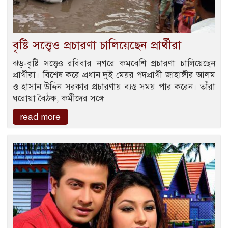
বৃষ্টি সত্ত্বেও প্রচারণা চালিয়েছেন প্রার্থীরা
ঝড়-বৃষ্টি সত্ত্বেও রবিবার নগরে কমবেশি প্রচারণা চালিয়েছেন
প্রার্থীরা। বিশেষ করে প্রধান দুই মেয়র পদপ্রার্থী জাহাঙ্গীর আলম
ও হাসান উদ্দিন সরকার প্রচারণায় ব্যস্ত সময় পার করেন। তাঁরা
ঘরোয়া বৈঠক, কর্মীদের সঙ্গে
read more