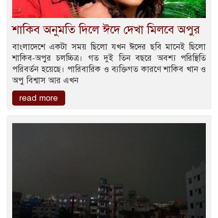
শাকিব অনুমতি দিলে ঈদে দেখা মিলবে অপুর
বাংলাদেশে একটা সময় ছিলো যখন ঈদের ছবি মানেই ছিলো
শাকিব-অপুর চলচ্চিত্র। গত দুই তিন বছরে অবশ্য পরিস্থিতি
পরিবর্তন হয়েছে। পারিবারিক ও ব্যক্তিগত কারণে শাকিব খান ও
অপু বিশ্বাস আর এখন
read more