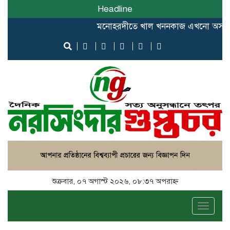
Headline
মনোহরদীতে খাল খননকাজ এখনো অসম্পূর্ণ, বরাদ্দ
শুক্রবার, ০৭ অগাস্ট ২০২৬, ০৮:৩৭ অপরাহ্ন
Toggle
naviga