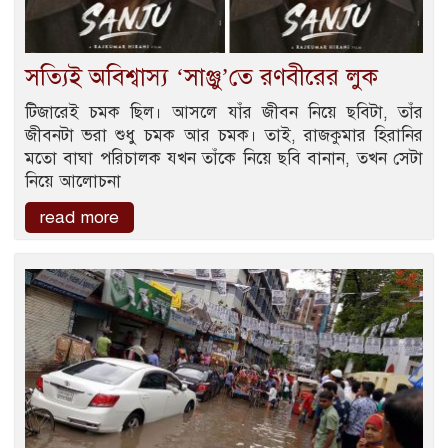
সত্যিই অবিশ্বাস্য ‘সাঞ্জু’তে রণবীরের লুক
টিজারেই চমক ছিল। আসলে যাঁর জীবন নিয়ে ছবিটা, তাঁর
জীবনটা ভরা শুধু চমক আর চমক। তাই, রাজকুমার হিরানির
মতো বাঘা পরিচালক যখন তাঁকে নিয়ে ছবি বানান, তখন সেটা
নিয়ে আলোচনা
read more