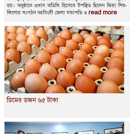
হয়। অনুষ্ঠানে প্রধান অতিথি হিসেবে উপস্থিত ছিলেন জিয়া শিশু-
read more
কিশোর সংগঠন নরসিংদী জেলা সভাপতি ও
ডিমের ডজন ৬৫ টাকা