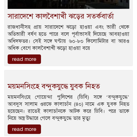
সারাদেশে কালবৈশাখী ঝড়ের সতর্কবার্তা
রাজধানীসহ প্রায় সারাদেশে ঝড়ো হাওয়া এবং ভারী থেকে
অতিভারী বর্ষণ হতে পারে বলে পূর্বাভাসই দিয়েছে আবহাওয়া
অধিদফতর। সেই সঙ্গে ঘণ্টায় ৬০-৮০ কিলোমিটার বা আরও
অধিক বেগে কালবৈশাখী ঝড়ো হাওয়া বয়ে
read more
ময়মনসিংহে বন্দুকযুদ্ধে যুবক নিহত
ময়মনসিংহে গোয়েন্দা পুলিশের (ডিবি) সঙ্গে ‘বন্দুকযুদ্ধে’
আবদুস সালাম ওরফে কালাচাঁন (৪০) নামে এক যুবক নিহত
হয়েছেন। রাতেই কালাচাঁনকে আটক করে ডিবি। পরে তাকে
নিয়ে অস্ত্র উদ্ধারে গেলে বন্দুকযুদ্ধে তার মৃত্যু
read more