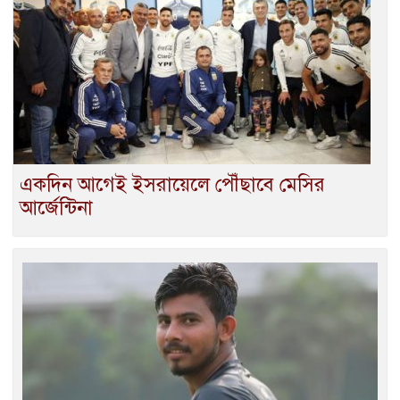
একদিন আগেই ইসরায়েলে পৌঁছাবে মেসির
আর্জেন্টিনা