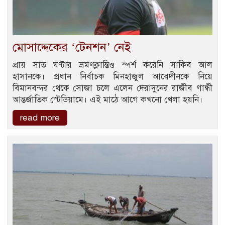
মোসাদ্দেকের ‘টেনশন’ নেই
প্রায় সাত ঘণ্টার ভ্রমণক্লান্তিও স্পর্শ করেনি সাকিব আল
হাসানকে। প্রধান নির্বাচক মিনহাজুল আবেদীনকে নিয়ে
বিমানবন্দর থেকে সোজা চলে এলেন দেরাদুনের রাজীব গান্ধী
আন্তর্জাতিক স্টেডিয়ামে। এই মাঠে আগে কখনো খেলা হয়নি।
read more