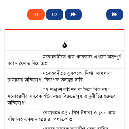
01
02
মনোহরদীতে খাল খননকাজ এখনো অসম্পূর্ণ,
বরাদ্দ ফেরত নিয়ে প্রশ্ন!
মনোহরদীতে যুবককে ‘মিথ্যা মামলায়’
চালানের অভিযোগ, নিরপেক্ষ তদন্তের দাবি
“৭ শতাংশ কমিশন না দিলে বিল নয়”—
মনোহরদীর সাবেক ইউএনওর বিরুদ্ধে ঘুষ ও দুর্নীতির গুরুতর
অভিযোগ!
বেলাবতে ৩৫০ পিস ইয়াবা ও ১০০ গ্রাম
গাঁজাসহ একজন গ্রেপ্তার, পলাতক ৩