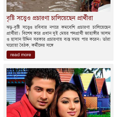
বৃষ্টি সত্ত্বেও প্রচারণা চালিয়েছেন প্রার্থীরা
ঝড়-বৃষ্টি সত্ত্বেও রবিবার নগরে কমবেশি প্রচারণা চালিয়েছেন
প্রার্থীরা। বিশেষ করে প্রধান দুই মেয়র পদপ্রার্থী জাহাঙ্গীর আলম
ও হাসান উদ্দিন সরকার প্রচারণায় ব্যস্ত সময় পার করেন। তাঁরা
ঘরোয়া বৈঠক, কর্মীদের সঙ্গে
read more