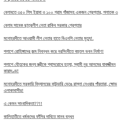
বেলাবতে ৩৫০ পিস ইয়াবা ও ১০০ গ্রাম গাঁজাসহ একজন গ্রেপ্তার, পলাতক ৩
বেলাব সাবেক ছাত্রলীগ নেতা রাকিব সরকার গ্রেপ্তার
মনোহরদীতে আওয়ামী লীগ নেতার হাতে বিএনপি নেতার মৃত্যু!.
পলাশে রোহিঙ্গাদের জন্ম নিবন্ধন করে নরসিংদীতে বহুতল ভবন নির্মাণ!
পলাশে যৌতুকের জন্য স্ত্রীকে শ্বাসরোধে হত্যা, স্বামী নুর আলমের যাবজ্জীবন
কারাদণ্ড!
মনোহরদীতে সরকারি বিদ্যালয়ের বাউন্ডারি ভেঙে রাস্তা নেওয়ার পাঁয়তারা, ক্ষোভ
এলাকাবাসীর!
এ কেমন সাংবাদিকতা??!!
কালিহাতীতে ধর্ষকদের ফাঁসির দাবিতে মানব বন্ধন