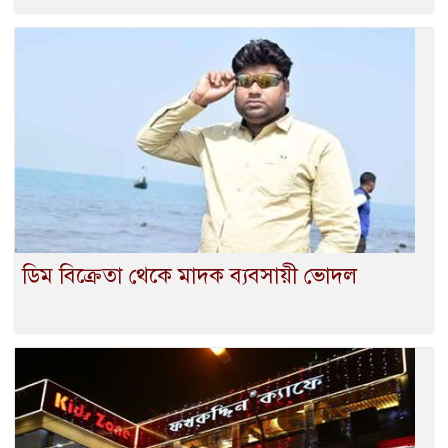
ডিম বিক্রেতা থেকে মাদক ব্যবসায়ী ভোদল