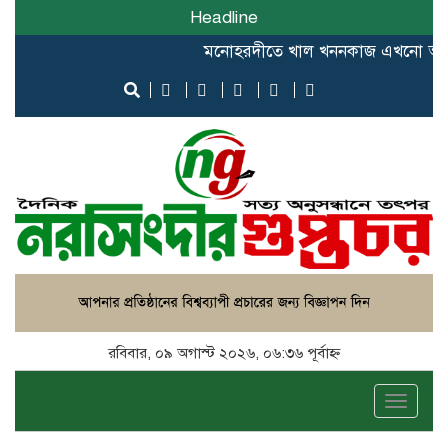
Headline
মনোহরদীতে খাল খননকাজ এখনো অসম্পূর্ণ, 
রবিবার, ০৯ অগাস্ট ২০২৬, ০৬:৩৬ পূর্বাহ্ন
Toggle
naviga