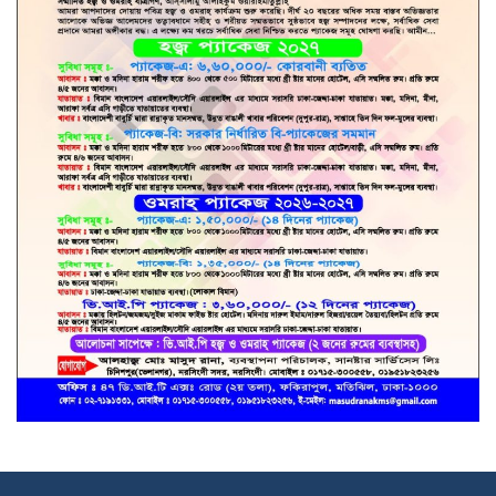
কারাদণ্ড!
মনোহরদীতে সরকারি বিদ্যালয়ের বাউন্ডারি
ভেঙে রাস্তা নেওয়ার পাঁয়তারা, ক্ষোভ
এলাকাবাসীর!
এ কেমন সাংবাদিকতা??!!