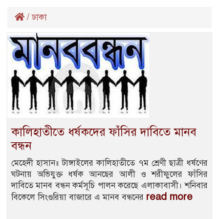
/
ঢাকা
কালিহাতীতে ধর্ষকদের ফাঁসির দাবিতে মানব
বন্ধন
মেহেদী হাসান॥ টাঙ্গাইলের কালিহাতীতে ৭ম শ্রেণী ছাত্রী ধর্ষণের
ঘটনায় অভিযুক্ত ধর্ষক আনছের আলী ও শরীফুলের ফাঁসির
দাবিতে মানব বন্ধন কর্মসূচি পালন করেছে এলাকাবাসী। শনিবার
read more
বিকেলে সিংগুরিয়া বাজারে এ মানব বন্ধনের