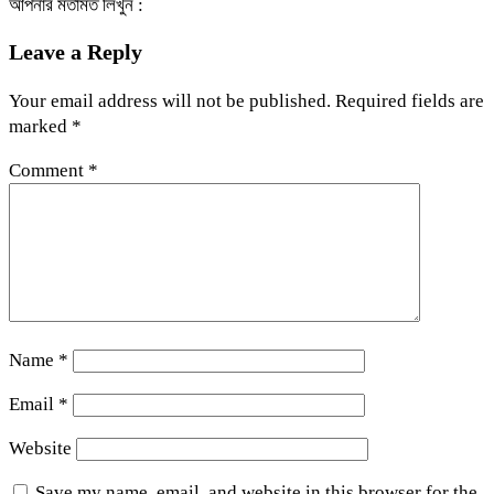
আপনার মতামত লিখুন :
Leave a Reply
Your email address will not be published.
Required fields are
marked
*
Comment
*
Name
*
Email
*
Website
Save my name, email, and website in this browser for the