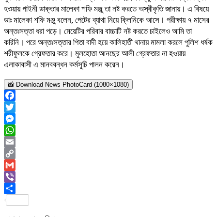
হওয়ায় গাইনী ডাক্তার মালেকা শফি মঞ্জু তা নষ্ট করতে অস্বীকৃতি জানায়। এ বিষয়ে
ডাঃ মালেকা শফি মঞ্জু বলেন, পেটের ব্যাথা নিয়ে ক্লিনিকে আসে। পরীক্ষায় ৭ মাসের
অন্তঃসত্তা ধরা পড়ে। মেয়েটির পরিবার বাচ্চাটি নষ্ট করতে চাইলেও আমি তা
করিনি। পরে অন্তঃসত্তার পিতা বাদী হয়ে কালিহাতী থানায় মামলা করলে পুলিশ ধর্ষক
শরীফুলকে গ্রেফতার করে। মুলহোতা আনছের আলী গ্রেফতার না হওয়ায়
এলাকাবাসী এ মানববন্ধন কর্মসূচি পালন করেন।
📸 Download News PhotoCard (1080×1080)
Facebook
Twitter
Messenger
WhatsApp
Email
Copy
Link
Gmail
Viber
Share