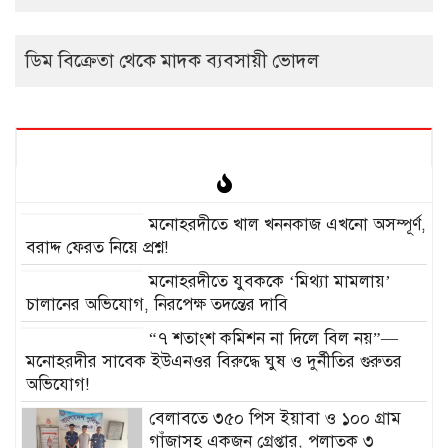
ডিম বিক্রেতা থেকে মাদক ব্যবসায়ী ভোদল
মনোহরদীতে খাল খননকাজ এখনো অসম্পূর্ণ,
বরাদ্দ ফেরত নিয়ে প্রশ্ন!
মনোহরদীতে যুবককে ‘মিথ্যা মামলায়’
চালানের অভিযোগ, নিরপেক্ষ তদন্তের দাবি
“৭ শতাংশ কমিশন না দিলে বিল নয়”—
মনোহরদীর সাবেক ইউএনওর বিরুদ্ধে ঘুষ ও দুর্নীতির গুরুতর
অভিযোগ!
বেলাবতে ৩৫০ পিস ইয়াবা ও ১০০ গ্রাম
গাঁজাসহ একজন গ্রেপ্তার, পলাতক ৩