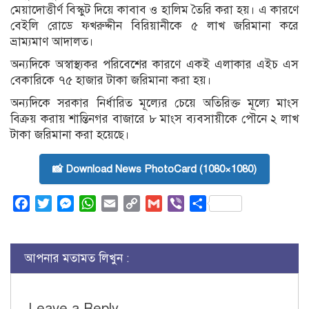
মেয়াদোত্তীর্ণ বিস্কুট দিয়ে কাবাব ও হালিম তৈরি করা হয়। এ কারণে
বেইলি রোডে ফখরুদ্দীন বিরিয়ানীকে ৫ লাখ জরিমানা করে
ভ্রাম্যমাণ আদালত।
অন্যদিকে অস্বাস্থ্যকর পরিবেশের কারণে একই এলাকার এইচ এস
বেকারিকে ৭৫ হাজার টাকা জরিমানা করা হয়।
অন্যদিকে সরকার নির্ধারিত মূল্যের চেয়ে অতিরিক্ত মূল্যে মাংস
বিক্রয় করায় শান্তিনগর বাজারে ৮ মাংস ব্যবসায়ীকে পৌনে ২ লাখ
টাকা জরিমানা করা হয়েছে।
📸 Download News PhotoCard (1080×1080)
Facebook
Twitter
Messenger
WhatsApp
Email
Copy
Gmail
Viber
Share
Link
আপনার মতামত লিখুন :
Leave a Reply