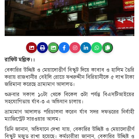
রাফিউ মল্লিক।।
বেকারির উচ্ছিষ্ট ও মেয়াদোত্তীর্ণ বিস্কুট দিয়ে কাবাব ও হালিম তৈরি
করায় রাজধানীর বেইলি রোডে ফখরুদ্দীন বিরিয়ানীকে ৫ লাখ টাকা
জরিমানা করেছে ভ্রাম্যমাণ আদালত।
শুক্রবার সকাল ১০টা থেকে বিকেল ৩টা পর্যন্ত বিএসটিআইয়ের
সহযোগিতায় র্যাব-৩ এ অভিযান চালায়।
ভ্রাম্যমাণ আদালত পরিচালনা করেন র্যাব সদর দফতরের নির্বাহী
ম্যাজিস্ট্রেট সারওয়ার আলম।
তিনি জানান, অভিযানে দেখা যায়, বেকারির উচ্ছিষ্ট ও মেয়াদোত্তীর্ণ
বিস্কুট মজুত রাখা হয়েছে। কর্মচারীরা জানান, বেকারির উচ্ছিষ্ট ও