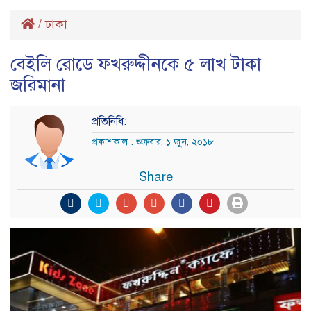
/
ঢাকা
বেইলি রোডে ফখরুদ্দীনকে ৫ লাখ টাকা
জরিমানা
প্রতিনিধি:
প্রকাশকাল : শুক্রবার, ১ জুন, ২০১৮
Share