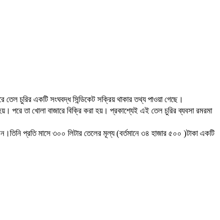
ন ধরে তেল চুরির একটি সংঘবদ্ধ সিন্ডিকেট সক্রিয় থাকার তথ্য পাওয়া গেছে।
য়। পরে তা খোলা বাজারে বিক্রি করা হয়। প্রকাশ্যেই এই তেল চুরির ব্যবসা রমরমা
েছেন।তিনি প্রতি মাসে ৩০০ লিটার তেলের মূল্য (বর্তমানে ৩৪ হাজার ৫০০ )টাকা একটি