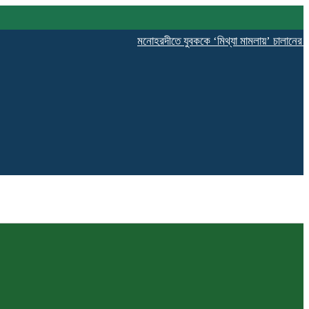
মনোহরদীতে যুবককে ‘মিথ্যা মামলায়’ চালানের অভিযোগ,