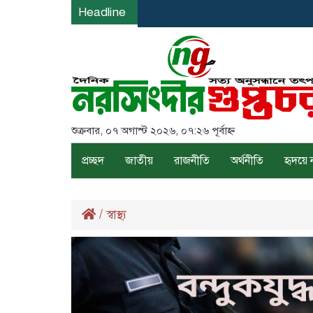
Headline
শুক্রবার, ০৭ অগাস্ট ২০২৬, ০৭:২৬ পূর্বাহ্ন
প্রচ্ছদ
জাতীয়
রাজনীতি
অর্থনীতি
হৃদয়ে 
/
স্বাস্থ্য