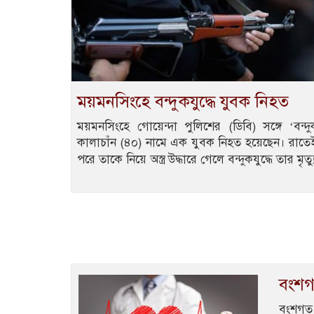
ময়মনসিংহে বন্দুকযুদ্ধে যুবক নিহত
ময়মনসিংহে গোয়েন্দা পুলিশের (ডিবি) সঙ্গে ‘বন্
কালাচাঁন (৪০) নামে এক যুবক নিহত হয়েছেন। রাত
পরে তাকে নিয়ে অস্ত্র উদ্ধারে গেলে বন্দুকযুদ্ধে তার মৃত্
বংশগ
বংশগত