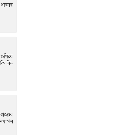
 থাকার
পলাশে যৌতুকের জন্য
স্ত্রীকে শ্বাসরোধে হত্যা,
স্বামী নুর আলমের যাবজ্জীবন কারাদণ্ড!
মনোহরদীতে সরকারি
বিদ্যালয়ের বাউন্ডারি ভেঙে
রাস্তা নেওয়ার পাঁয়তারা, ক্ষোভ
এলাকাবাসীর!
 গুলিয়ে
এ কেমন সাংবাদিকতা??!!
 কি কি-
“মাধবদীতে ডাকাতদের
রক্তাক্ত তাণ্ডব: গৃহকর্তাকে
কুপিয়ে হত্যা, লুট ৪ লাখ টাকার
মালামাল”
স্থ্যের
ীবনযাপন